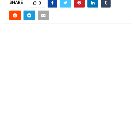
SHARE
0