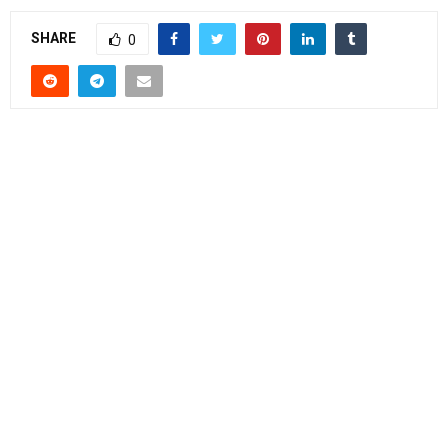
SHARE
0