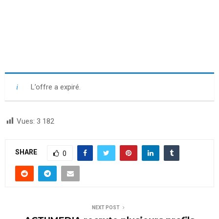
L’offre a expiré.
Vues:
3 182
SHARE
0
NEXT POST