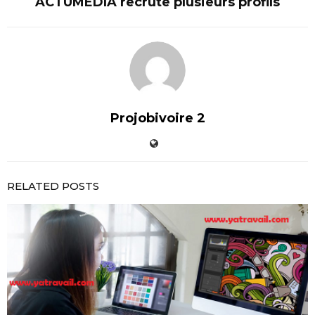
ACTUMEDIA recrute plusieurs profils
Projobivoire 2
RELATED POSTS