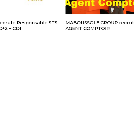
recrute Responsable STS
MABOUSSOLE GROUP recru
C+2 – CDI
AGENT COMPTOIR