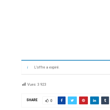
L’offre a expiré.
Vues:
3 923
SHARE
0