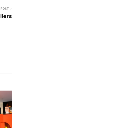
 POST
llers