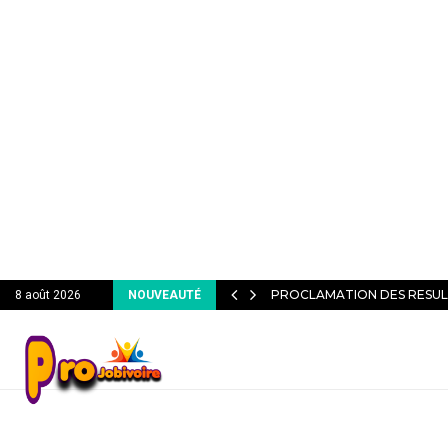
TENTION DU RECRUTEUR…
PROCLAMATION DES RESUL
8 août 2026
NOUVEAUTÉ