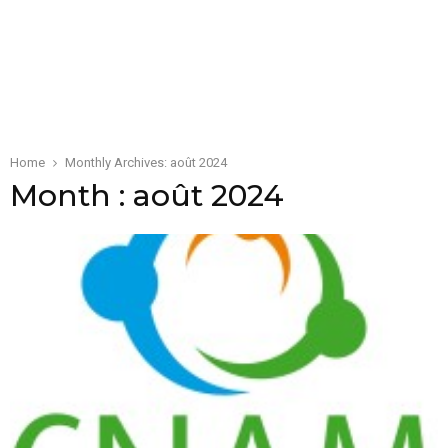
M
E
N
U
Home
Monthly Archives: août 2024
Month : août 2024