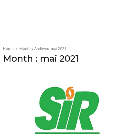
M
E
N
U
Home
Monthly Archives: mai 2021
Month : mai 2021