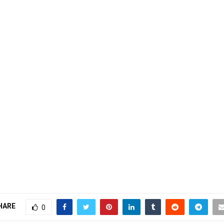
HARE
0