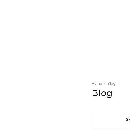
Home
Blog
Blog
S