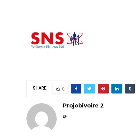
SHARE
0
Projobivoire 2