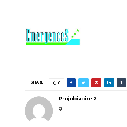
SHARE
0
Projobivoire 2