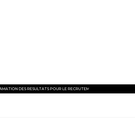
AMATION DES RESULTATS POUR LE RECRUTEMENT DE…