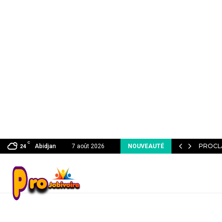
C
QUI ATTIRENT l’ATTENTION DU RECRUTEUR…
PROCL
Abidjan
7 août 2026
NOUVEAUTÉ
24