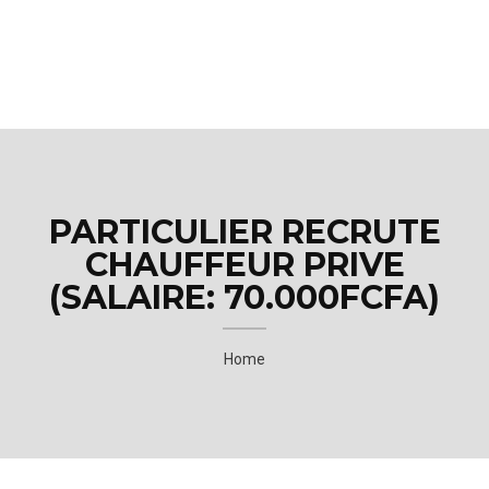
M
E
N
U
PARTICULIER RECRUTE
CHAUFFEUR PRIVE
(SALAIRE: 70.000FCFA)
Home