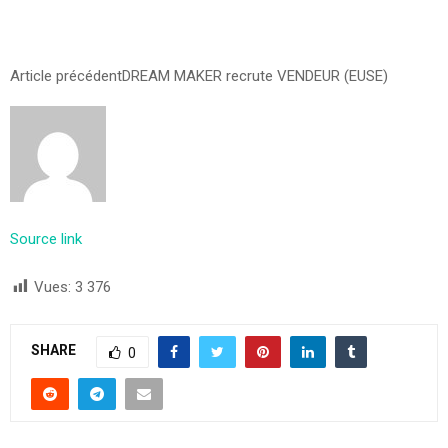
Article précédent
DREAM MAKER recrute VENDEUR (EUSE)
Source link
Vues:
3 376
SHARE
0