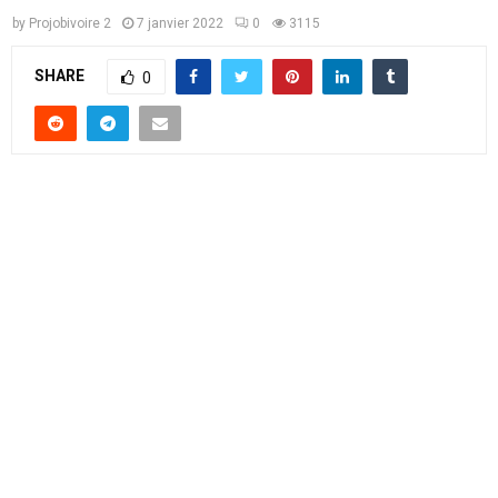
by
Projobivoire 2
7 janvier 2022
0
3115
SHARE
0