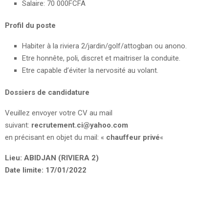
Salaire: 70 000FCFA
Profil du poste
Habiter à la riviera 2/jardin/golf/attogban ou anono.
Etre honnête, poli, discret et maitriser la conduite.
Etre capable d’éviter la nervosité au volant.
Dossiers de candidature
Veuillez envoyer votre CV au mail
suivant:
recrutement.ci@yahoo.com
en précisant en objet du mail: «
chauffeur privé
«
Lieu: ABIDJAN (RIVIERA 2)
Date limite: 17/01/2022