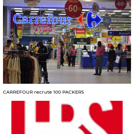
CARREFOUR recrute 100 PACKERS