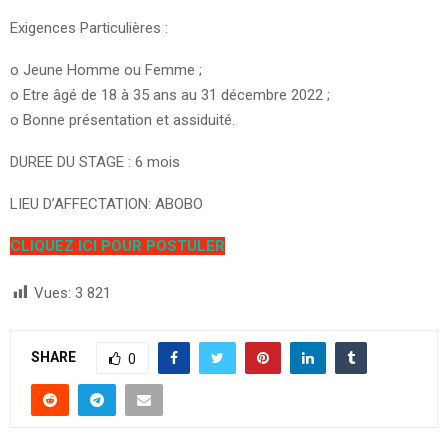
Exigences Particulières :
o Jeune Homme ou Femme ;
o Etre âgé de 18 à 35 ans au 31 décembre 2022 ;
o Bonne présentation et assiduité.
DUREE DU STAGE : 6 mois
LIEU D’AFFECTATION: ABOBO
CLIQUEZ ICI POUR POSTULER
Vues:
3 821
SHARE
0