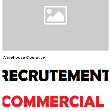
Warehouse Operative