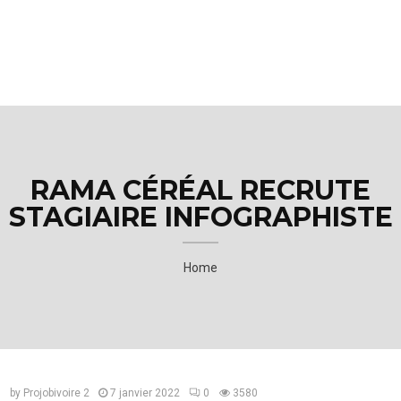
M
E
N
U
RAMA CÉRÉAL RECRUTE
STAGIAIRE INFOGRAPHISTE
Home
by
Projobivoire 2
7 janvier 2022
0
3580