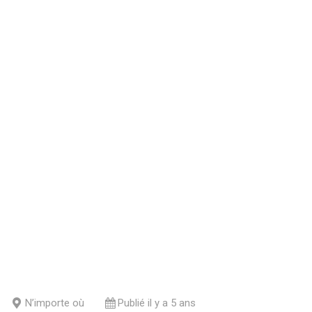
N’importe où
Publié il y a 5 ans