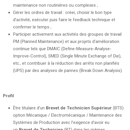
maintenance non routinières ou complexes ;
Gérer les ordres de travail : créer, choisir le bon type
d’activité, exécuter puis faire le feedback technique et
confirmer le temps ;
Participer activement aux activités des groupes de travail
PM (Planned Maintenance) et aux projets d’amélioration
continue tels que DMAIC (Define-Measure-Analyse-
Improve-Control), SMED (Single Minute Exchange of Die),
etc., et contribuer à la réduction des arrêts non planifiés
(UPS) par des analyses de pannes (Break Down Analysis).
Profil
Être titulaire d’un
Brevet de Technicien Supérieur
(BTS)
option Mécanique / Electromécanique / Maintenance des
Systèmes de Production avec l’exigence d’avoir eu
un
Brevet de Technicien
(BT) dans les mêmes