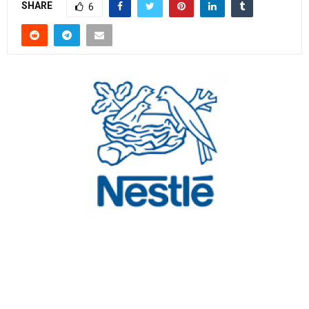
SHARE
6