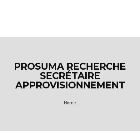
M
E
N
U
PROSUMA RECHERCHE
SECRÉTAIRE
APPROVISIONNEMENT
Home