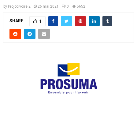
by
Projobivoire 2
26 mai 2021
0
5652
SHARE
1